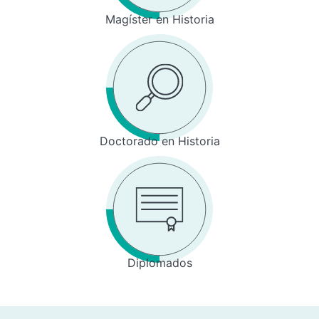
Magíster en Historia
Doctorado en Historia
Diplomados