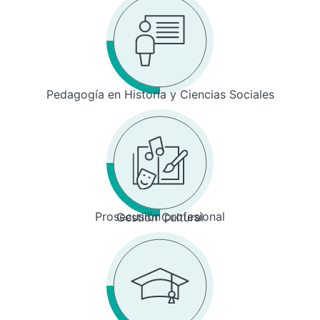
Pedagogía en Historia y Ciencias Sociales
Prosecusión profesional
Gestión Cultural