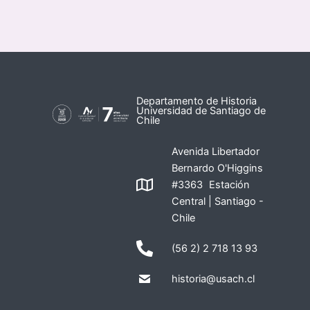
Departamento de Historia
Universidad de Santiago de
Chile
Avenida Libertador
Bernardo O'Higgins
#3363 Estación
Central | Santiago -
Chile
(56 2) 2 718 13 93
historia@usach.cl