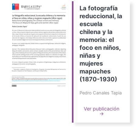
La fotografía
reduccional, la
escuela
chilena y la
memoria: el
foco en niños,
niñas y
mujeres
mapuches
(1870-1930)
Pedro Canales Tapia
Ver publicación
→