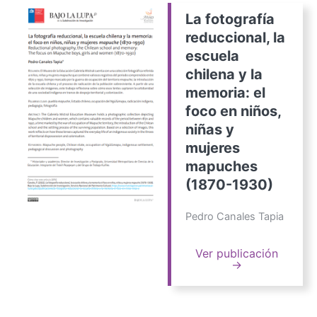
La fotografía
reduccional, la
escuela
chilena y la
memoria: el
foco en niños,
niñas y
mujeres
mapuches
(1870-1930)
Pedro Canales Tapia
Ver publicación
→