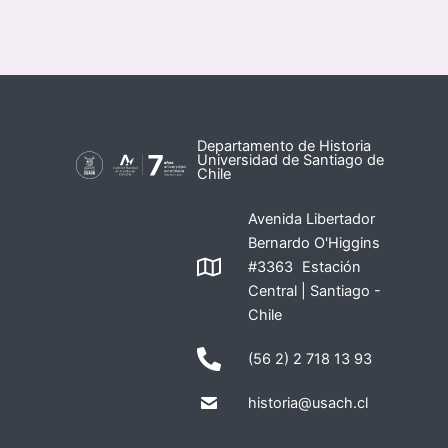
Departamento de Historia
Universidad de Santiago de
Chile
Avenida Libertador
Bernardo O'Higgins
#3363 Estación
Central | Santiago -
Chile
(56 2) 2 718 13 93
historia@usach.cl