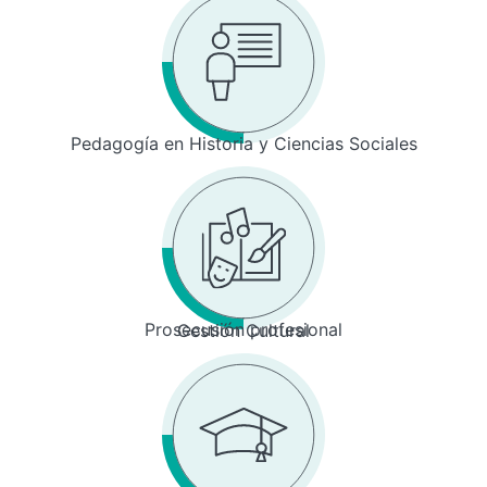
Pedagogía en Historia y Ciencias Sociales
Prosecusión profesional
Gestión Cultural