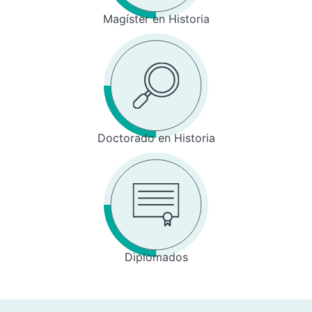
Magíster en Historia
Doctorado en Historia
Diplomados