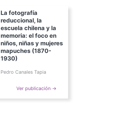
La fotografía
reduccional, la
escuela chilena y la
memoria: el foco en
niños, niñas y mujeres
mapuches (1870-
1930)
Pedro Canales Tapia
Ver publicación →