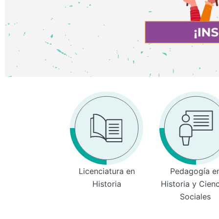
Licenciatura en
Pedagogía e
Historia
Historia y Cien
Sociales