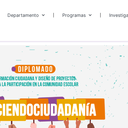
Departamento
Programas
Investig