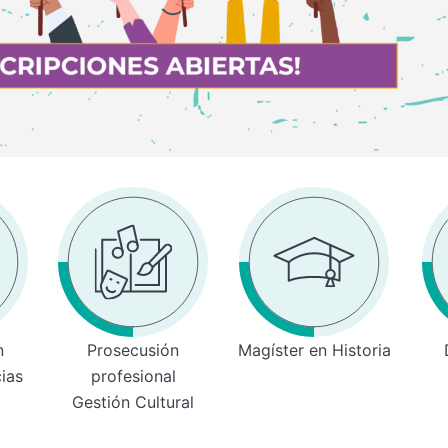
n
Prosecusión
Magíster en Historia
cias
profesional
Gestión Cultural