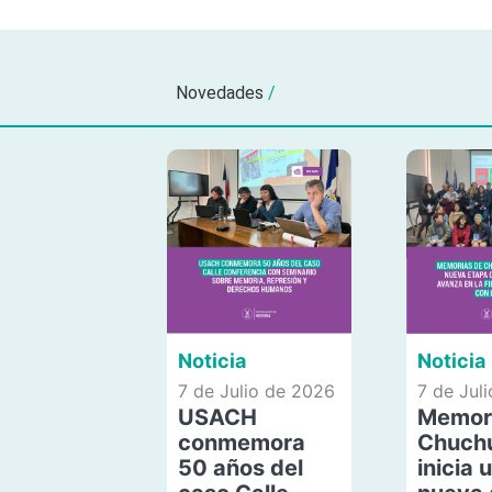
Novedades
/
Noticia
Noticia
7 de Julio de 2026
7 de Jul
USACH
Memor
conmemora
Chuch
50 años del
inicia 