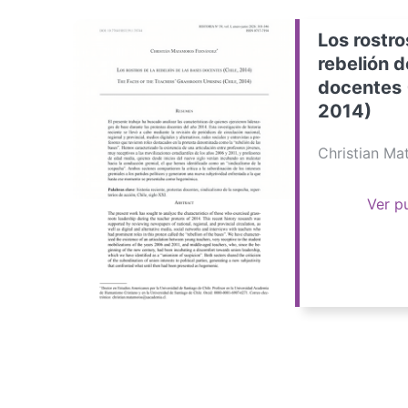
Los rostro
rebelión d
docentes 
2014)
Christian M
Ver p