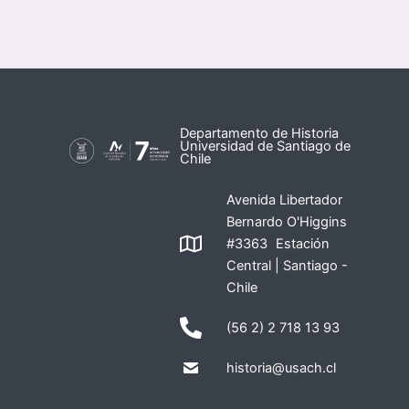
Departamento de Historia
Universidad de Santiago de
Chile
Avenida Libertador
Bernardo O'Higgins
#3363 Estación
Central | Santiago -
Chile
(56 2) 2 718 13 93
historia@usach.cl