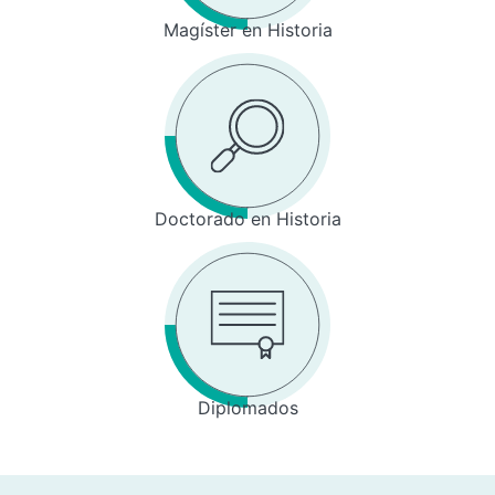
Magíster en Historia
Doctorado en Historia
Diplomados