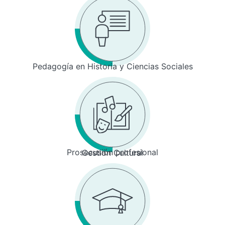
Pedagogía en Historia y Ciencias Sociales
Prosecusión profesional
Gestión Cultural