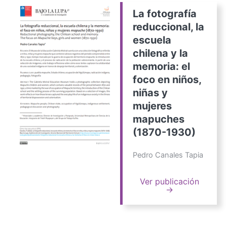
La fotografía
reduccional, la
escuela
chilena y la
memoria: el
foco en niños,
niñas y
mujeres
mapuches
(1870-1930)
Pedro Canales Tapia
Ver publicación
→