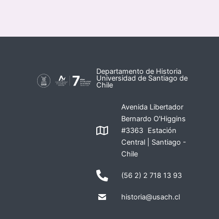
Departamento de Historia
Universidad de Santiago de
Chile
Avenida Libertador
Bernardo O'Higgins
#3363 Estación
Central | Santiago -
Chile
(56 2) 2 718 13 93
historia@usach.cl