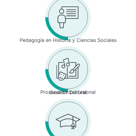
Pedagogía en Historia y Ciencias Sociales
Prosecusión profesional
Gestión Cultural