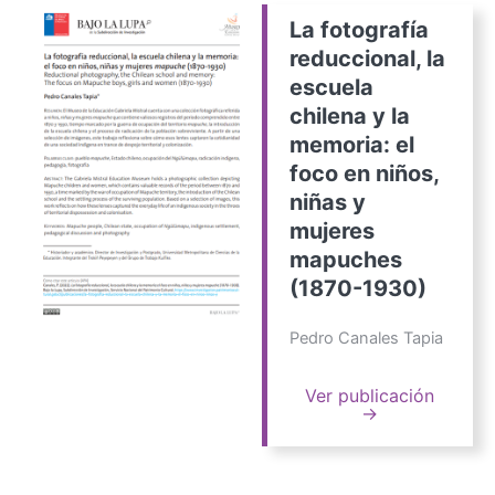
La fotografía
reduccional, la
escuela
chilena y la
memoria: el
foco en niños,
niñas y
mujeres
mapuches
(1870-1930)
Pedro Canales Tapia
Ver publicación
→