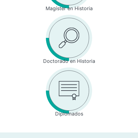
Magíster en Historia
Doctorado en Historia
Diplomados