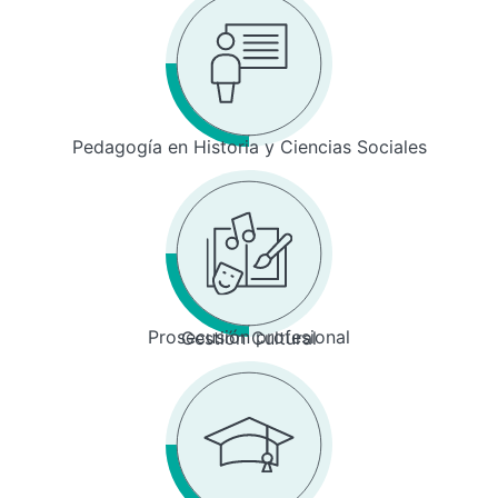
Pedagogía en Historia y Ciencias Sociales
Prosecusión profesional
Gestión Cultural