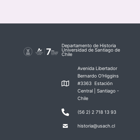
Departamento de Historia
Universidad de Santiago de
Chile
Avenida Libertador
Bernardo O'Higgins
#3363 Estación
Central | Santiago -
Chile
(56 2) 2 718 13 93
historia@usach.cl