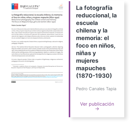
La fotografía
reduccional, la
escuela
chilena y la
memoria: el
foco en niños,
niñas y
mujeres
mapuches
(1870-1930)
Pedro Canales Tapia
Ver publicación
→