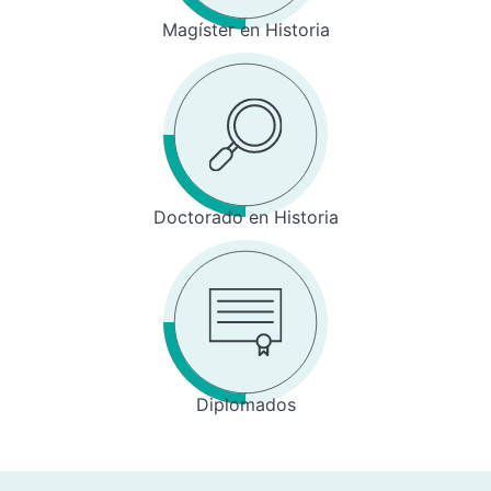
Magíster en Historia
Doctorado en Historia
Diplomados