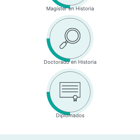
Magíster en Historia
Doctorado en Historia
Diplomados