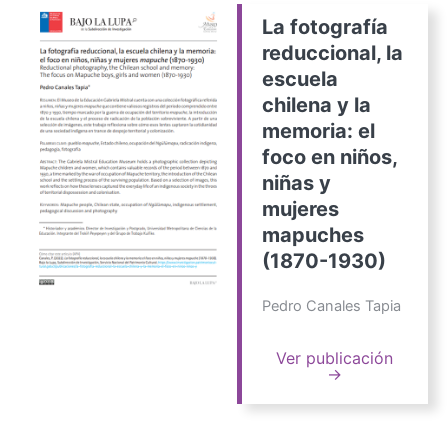
La fotografía
reduccional, la
escuela
chilena y la
memoria: el
foco en niños,
niñas y
mujeres
mapuches
(1870-1930)
Pedro Canales Tapia
Ver publicación
→