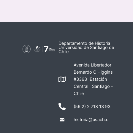
Departamento de Historia
Universidad de Santiago de
Chile
Avenida Libertador
Bernardo O'Higgins
#3363 Estación
Central | Santiago -
Chile
(56 2) 2 718 13 93
historia@usach.cl