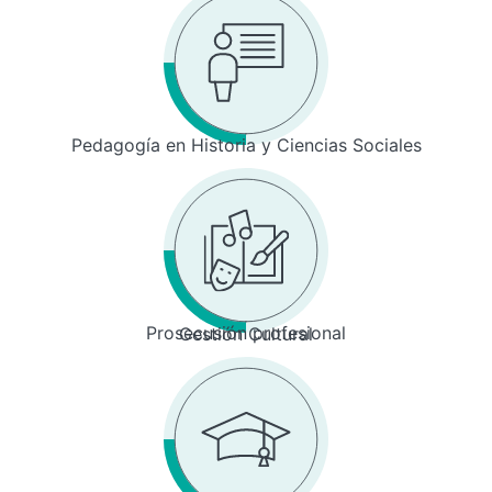
Pedagogía en Historia y Ciencias Sociales
Prosecusión profesional
Gestión Cultural