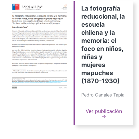
La fotografía
reduccional, la
escuela
chilena y la
memoria: el
foco en niños,
niñas y
mujeres
mapuches
(1870-1930)
Pedro Canales Tapia
Ver publicación
→