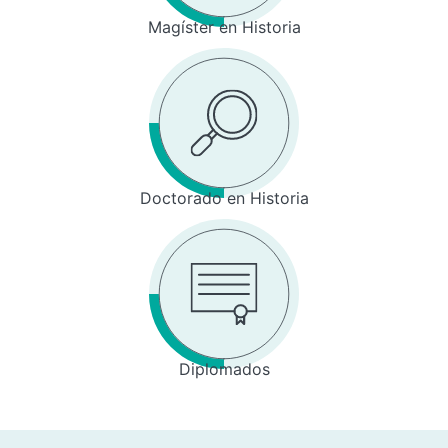
Magíster en Historia
Doctorado en Historia
Diplomados