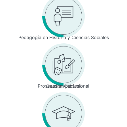
Pedagogía en Historia y Ciencias Sociales
Prosecusión profesional
Gestión Cultural