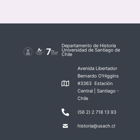
Departamento de Historia
Universidad de Santiago de
Chile
Avenida Libertador
Bernardo O'Higgins
#3363 Estación
Central | Santiago -
Chile
(56 2) 2 718 13 93
historia@usach.cl