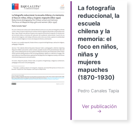
La fotografía
reduccional, la
escuela
chilena y la
memoria: el
foco en niños,
niñas y
mujeres
mapuches
(1870-1930)
Pedro Canales Tapia
Ver publicación
→