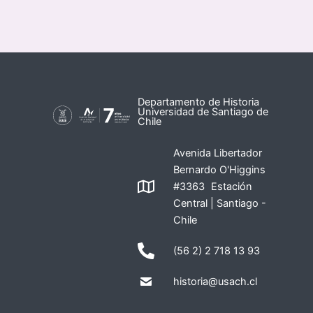
Departamento de Historia
Universidad de Santiago de
Chile
Avenida Libertador
Bernardo O'Higgins
#3363 Estación
Central | Santiago -
Chile
(56 2) 2 718 13 93
historia@usach.cl