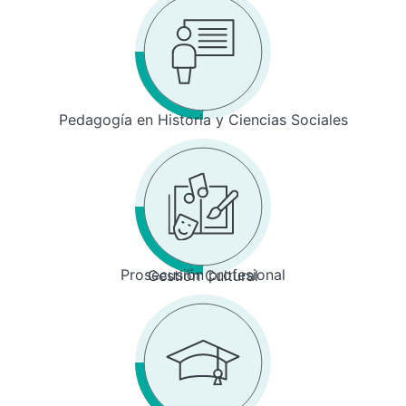
Pedagogía en Historia y Ciencias Sociales
Prosecusión profesional
Gestión Cultural