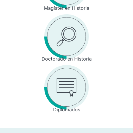
Magíster en Historia
Doctorado en Historia
Diplomados