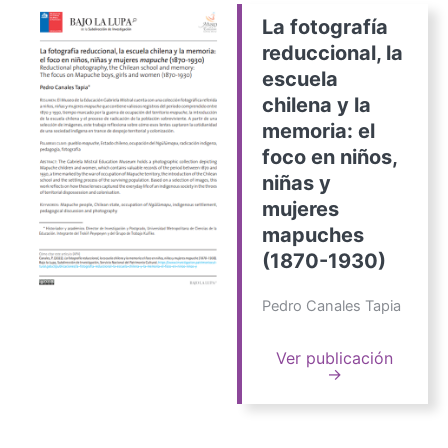
La fotografía
reduccional, la
escuela
chilena y la
memoria: el
foco en niños,
niñas y
mujeres
mapuches
(1870-1930)
Pedro Canales Tapia
Ver publicación
→