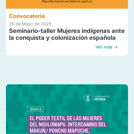
Convocatoria
26 de Mayo de 2026
Seminario-taller Mujeres indígenas ante
la conquista y colonización española
Ver más →