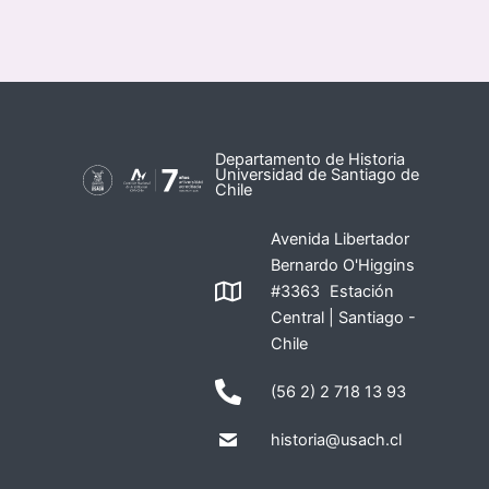
Departamento de Historia
Universidad de Santiago de
Chile
Avenida Libertador
Bernardo O'Higgins
#3363 Estación
Central | Santiago -
Chile
(56 2) 2 718 13 93
historia@usach.cl