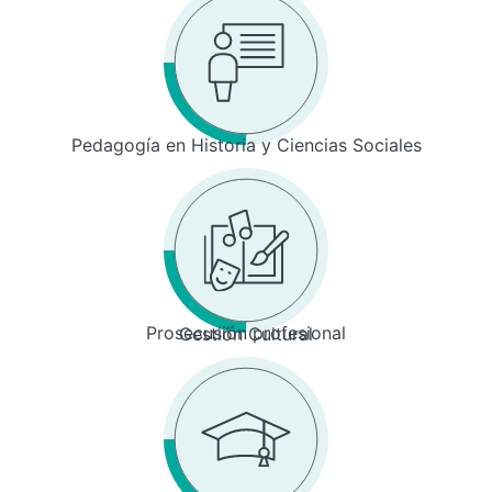
Pedagogía en Historia y Ciencias Sociales
Prosecusión profesional
Gestión Cultural