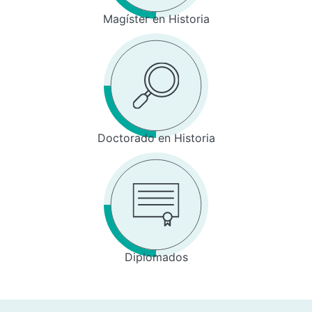
Magíster en Historia
Doctorado en Historia
Diplomados