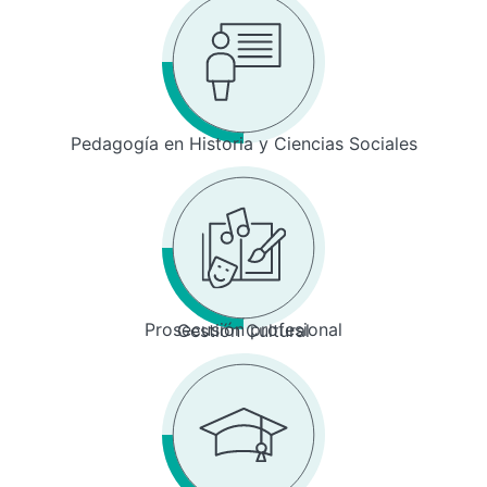
Pedagogía en Historia y Ciencias Sociales
Prosecusión profesional
Gestión Cultural