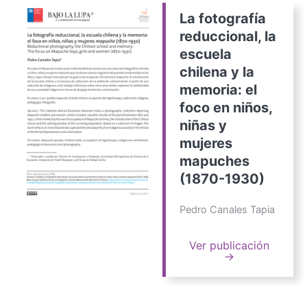
La fotografía
reduccional, la
escuela
chilena y la
memoria: el
foco en niños,
niñas y
mujeres
mapuches
(1870-1930)
Pedro Canales Tapia
Ver publicación
→