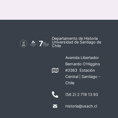
Departamento de Historia
Universidad de Santiago de
Chile
Avenida Libertador
Bernardo O'Higgins
#3363 Estación
Central | Santiago -
Chile
(56 2) 2 718 13 93
historia@usach.cl