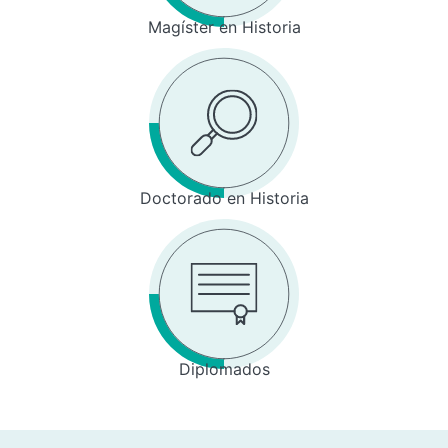
Magíster en Historia
Doctorado en Historia
Diplomados