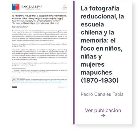
La fotografía
reduccional, la
escuela
chilena y la
memoria: el
foco en niños,
niñas y
mujeres
mapuches
(1870-1930)
Pedro Canales Tapia
Ver publicación
→