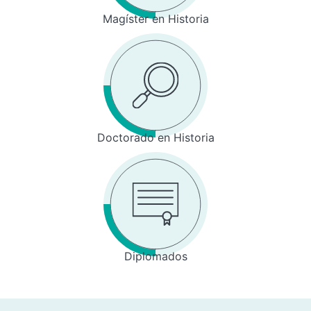
Magíster en Historia
Doctorado en Historia
Diplomados