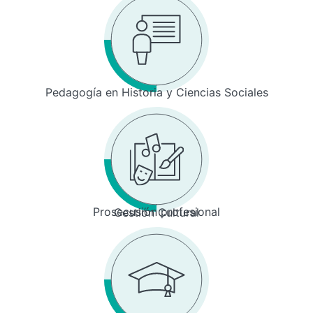
Pedagogía en Historia y Ciencias Sociales
Prosecusión profesional
Gestión Cultural