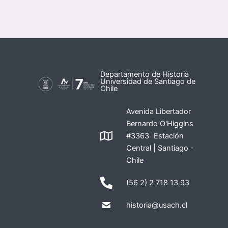
Departamento de Historia
Universidad de Santiago de
Chile
Avenida Libertador
Bernardo O'Higgins
#3363 Estación
Central | Santiago -
Chile
(56 2) 2 718 13 93
historia@usach.cl