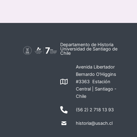
Departamento de Historia
Universidad de Santiago de
Chile
Avenida Libertador
Bernardo O'Higgins
#3363 Estación
Central | Santiago -
Chile
(56 2) 2 718 13 93
historia@usach.cl