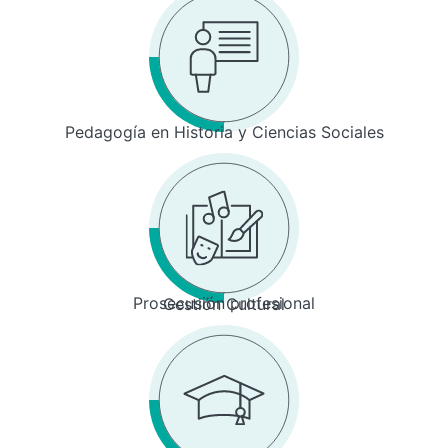
Pedagogía en Historia y Ciencias Sociales
Prosecusión profesional
Gestión Cultural