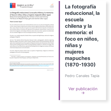
La fotografía
reduccional, la
escuela
chilena y la
memoria: el
foco en niños,
niñas y
mujeres
mapuches
(1870-1930)
Pedro Canales Tapia
Ver publicación
→