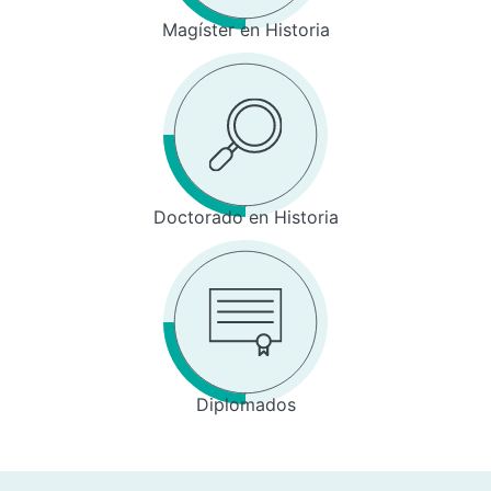
Magíster en Historia
Doctorado en Historia
Diplomados