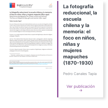
La fotografía
reduccional, la
escuela
chilena y la
memoria: el
foco en niños,
niñas y
mujeres
mapuches
(1870-1930)
Pedro Canales Tapia
Ver publicación
→