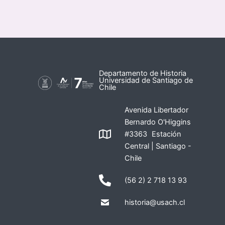
Departamento de Historia
Universidad de Santiago de
Chile
Avenida Libertador
Bernardo O'Higgins
#3363 Estación
Central | Santiago -
Chile
(56 2) 2 718 13 93
historia@usach.cl