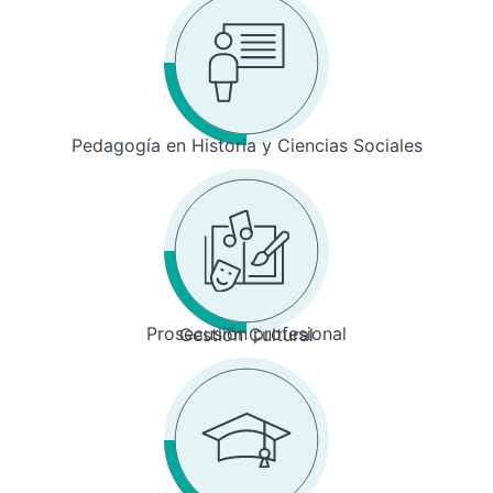
Pedagogía en Historia y Ciencias Sociales
Prosecusión profesional
Gestión Cultural