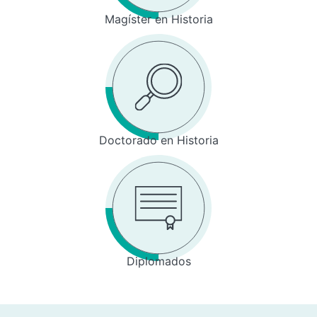
Magíster en Historia
Doctorado en Historia
Diplomados