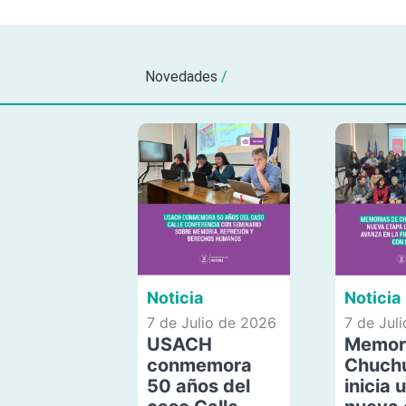
Novedades
/
Noticia
Noticia
7 de Julio de 2026
7 de Jul
USACH
Memor
conmemora
Chuch
50 años del
inicia 