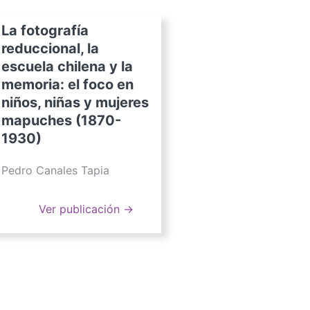
La fotografía
reduccional, la
escuela chilena y la
memoria: el foco en
niños, niñas y mujeres
mapuches (1870-
1930)
Pedro Canales Tapia
Ver publicación →