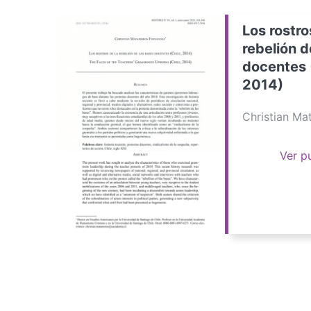
Los rostro
rebelión d
docentes 
2014)
Christian M
Ver p