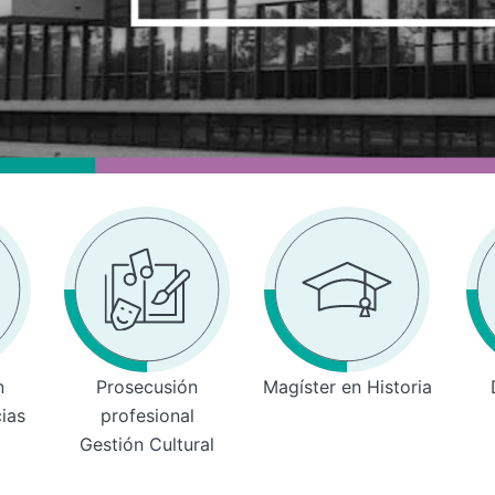
n
Prosecusión
Magíster en Historia
cias
profesional
Gestión Cultural