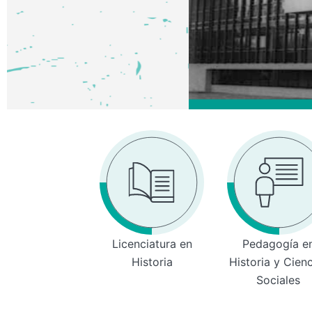
Licenciatura en
Pedagogía e
Historia
Historia y Cien
Sociales