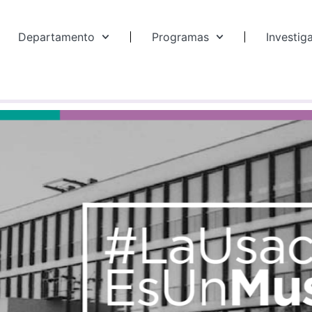
Departamento
Programas
Investig