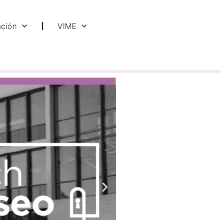
ación
VIME