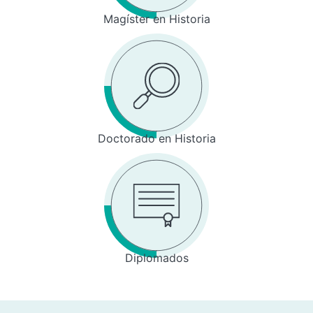
Magíster en Historia
Doctorado en Historia
Diplomados