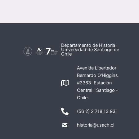
Departamento de Historia
Universidad de Santiago de
Chile
Avenida Libertador
Bernardo O'Higgins
#3363 Estación
Central | Santiago -
Chile
(56 2) 2 718 13 93
historia@usach.cl