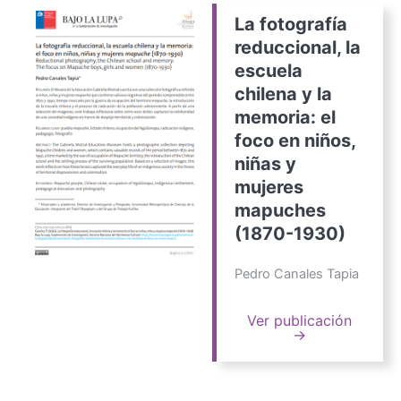
La fotografía
reduccional, la
escuela
chilena y la
memoria: el
foco en niños,
niñas y
mujeres
mapuches
(1870-1930)
Pedro Canales Tapia
Ver publicación
→