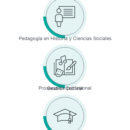
Pedagogía en Historia y Ciencias Sociales
Prosecusión profesional
Gestión Cultural