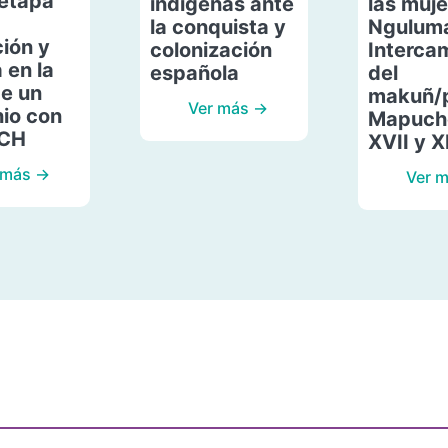
etapa
indígenas ante
las muje
la conquista y
Ngulum
ión y
colonización
Interca
 en la
española
del
de un
makuñ/
Ver más →
io con
Mapuche
ACH
XVII y X
 más →
Ver 