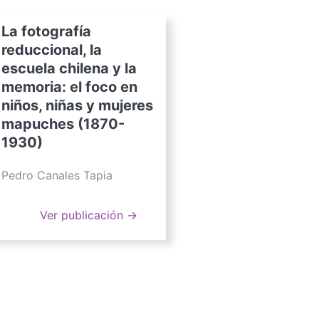
La fotografía
reduccional, la
escuela chilena y la
memoria: el foco en
niños, niñas y mujeres
mapuches (1870-
1930)
Pedro Canales Tapia
Ver publicación →