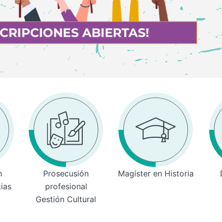
n
Prosecusión
Magíster en Historia
cias
profesional
Gestión Cultural