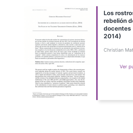
Los rostro
rebelión d
docentes 
2014)
Christian M
Ver p