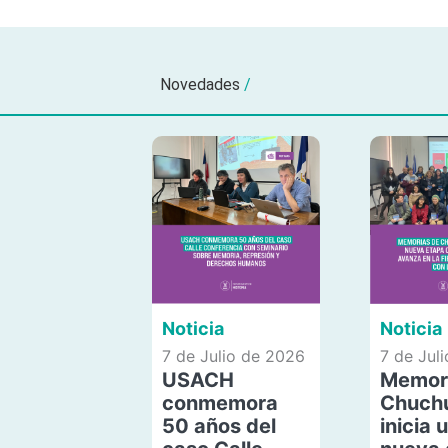
Novedades
/
Noticia
Noticia
7 de Julio de 2026
7 de Jul
USACH
Memor
conmemora
Chuch
50 años del
inicia 