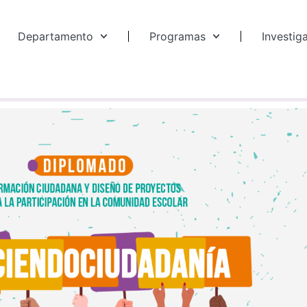
Departamento
Programas
Investig