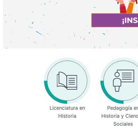
Licenciatura en
Pedagogía e
Historia
Historia y Cien
Sociales