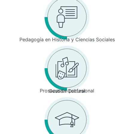
Pedagogía en Historia y Ciencias Sociales
Prosecusión profesional
Gestión Cultural