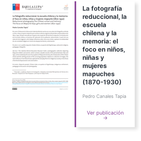
La fotografía
reduccional, la
escuela
chilena y la
memoria: el
foco en niños,
niñas y
mujeres
mapuches
(1870-1930)
Pedro Canales Tapia
Ver publicación
→