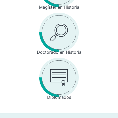
Magíster en Historia
Doctorado en Historia
Diplomados