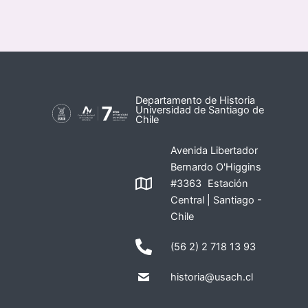
Departamento de Historia
Universidad de Santiago de
Chile
Avenida Libertador
Bernardo O'Higgins
#3363 Estación
Central | Santiago -
Chile
(56 2) 2 718 13 93
historia@usach.cl