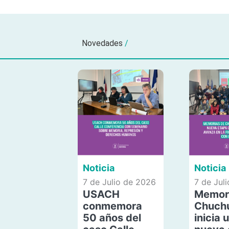
Novedades
/
Noticia
Noticia
7 de Julio de 2026
7 de Jul
USACH
Memor
conmemora
Chuch
50 años del
inicia 