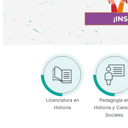
Licenciatura en
Pedagogía e
Historia
Historia y Cien
Sociales