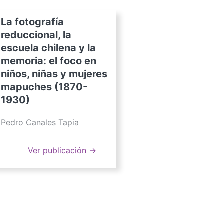
La fotografía
reduccional, la
escuela chilena y la
memoria: el foco en
niños, niñas y mujeres
mapuches (1870-
1930)
Pedro Canales Tapia
Ver publicación →