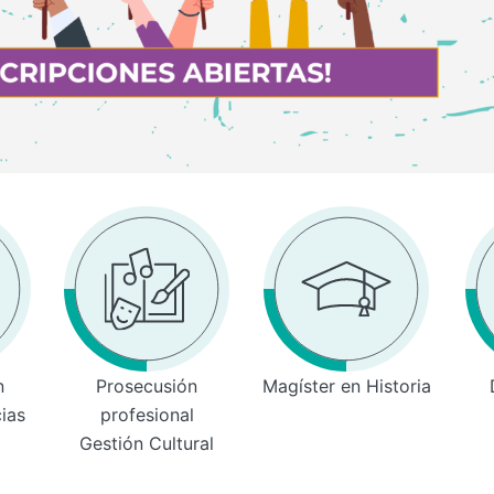
n
Prosecusión
Magíster en Historia
cias
profesional
Gestión Cultural