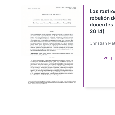
Los rostro
rebelión d
docentes 
2014)
Christian M
Ver p