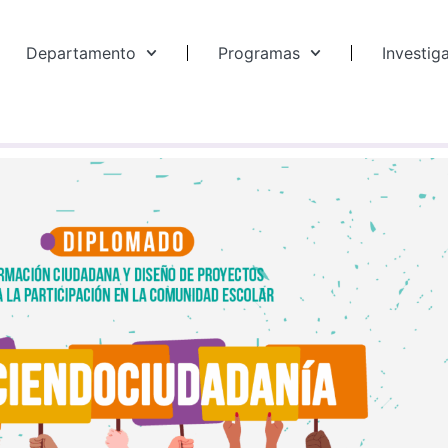
Departamento
Programas
Investig