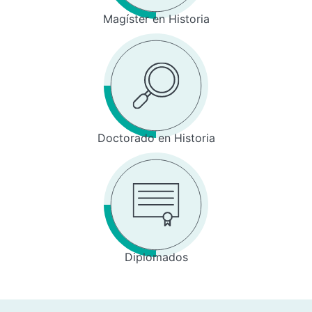
Magíster en Historia
Doctorado en Historia
Diplomados