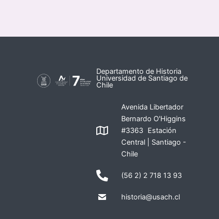
Departamento de Historia
Universidad de Santiago de
Chile
Avenida Libertador
Bernardo O'Higgins
#3363 Estación
Central | Santiago -
Chile
(56 2) 2 718 13 93
historia@usach.cl