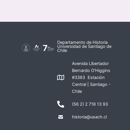
Departamento de Historia
Universidad de Santiago de
Chile
Avenida Libertador
Bernardo O'Higgins
#3363 Estación
Central | Santiago -
Chile
(56 2) 2 718 13 93
historia@usach.cl