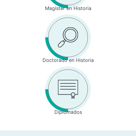
Magíster en Historia
Doctorado en Historia
Diplomados