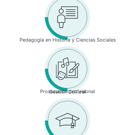
Pedagogía en Historia y Ciencias Sociales
Prosecusión profesional
Gestión Cultural