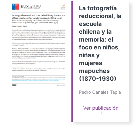
La fotografía
reduccional, la
escuela
chilena y la
memoria: el
foco en niños,
niñas y
mujeres
mapuches
(1870-1930)
Pedro Canales Tapia
Ver publicación
→