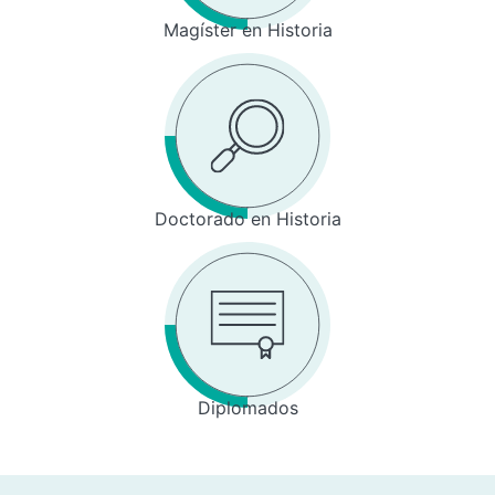
Magíster en Historia
Doctorado en Historia
Diplomados