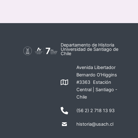
Departamento de Historia
Universidad de Santiago de
Chile
Avenida Libertador
Bernardo O'Higgins
#3363 Estación
Central | Santiago -
Chile
(56 2) 2 718 13 93
historia@usach.cl