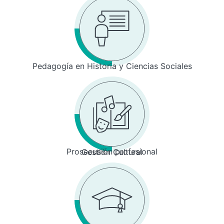
Pedagogía en Historia y Ciencias Sociales
Prosecusión profesional
Gestión Cultural