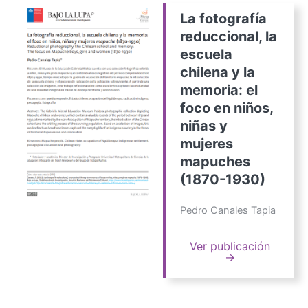
La fotografía
reduccional, la
escuela
chilena y la
memoria: el
foco en niños,
niñas y
mujeres
mapuches
(1870-1930)
Pedro Canales Tapia
Ver publicación
→