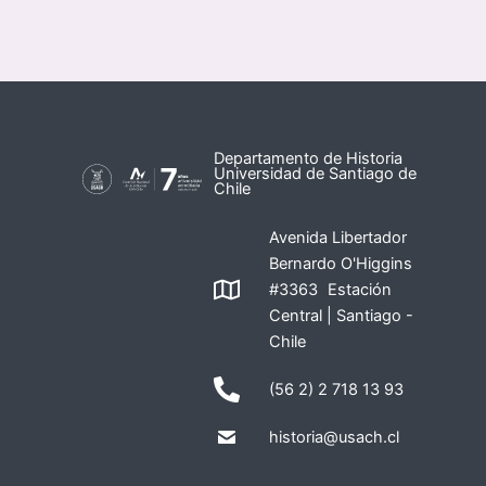
Departamento de Historia
Universidad de Santiago de
Chile
Avenida Libertador
Bernardo O'Higgins
#3363 Estación
Central | Santiago -
Chile
(56 2) 2 718 13 93
historia@usach.cl