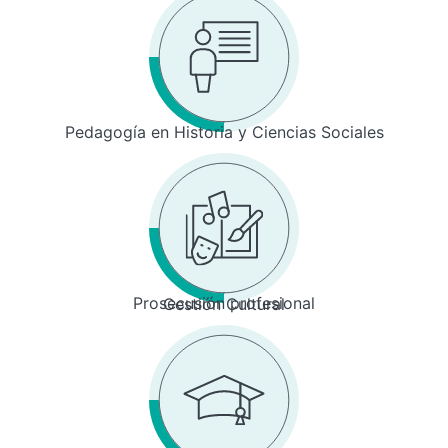
Pedagogía en Historia y Ciencias Sociales
Prosecusión profesional
Gestión Cultural