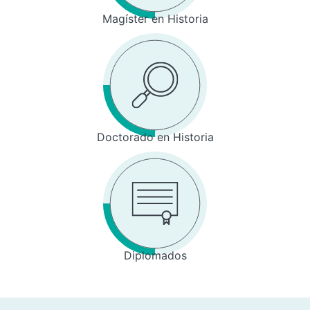
Magíster en Historia
Doctorado en Historia
Diplomados