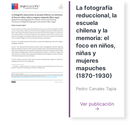
La fotografía
reduccional, la
escuela
chilena y la
memoria: el
foco en niños,
niñas y
mujeres
mapuches
(1870-1930)
Pedro Canales Tapia
Ver publicación
→