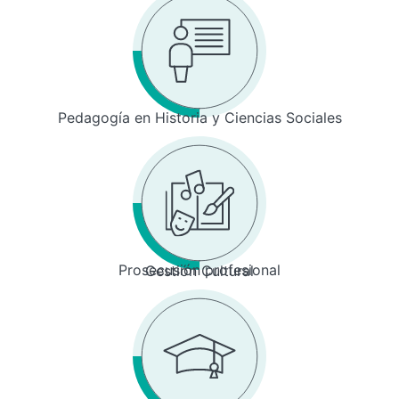
Pedagogía en Historia y Ciencias Sociales
Prosecusión profesional
Gestión Cultural