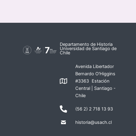
Departamento de Historia
Universidad de Santiago de
Chile
Avenida Libertador
Bernardo O'Higgins
#3363 Estación
Central | Santiago -
Chile
(56 2) 2 718 13 93
historia@usach.cl