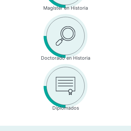
Magíster en Historia
Doctorado en Historia
Diplomados