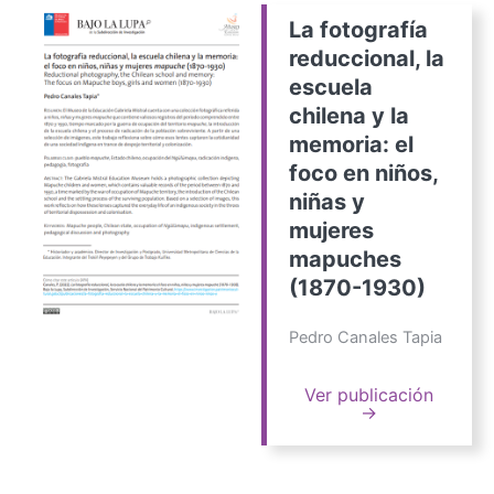
La fotografía
reduccional, la
escuela
chilena y la
memoria: el
foco en niños,
niñas y
mujeres
mapuches
(1870-1930)
Pedro Canales Tapia
Ver publicación
→