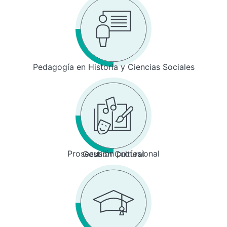
Pedagogía en Historia y Ciencias Sociales
Prosecusión profesional
Gestión Cultural