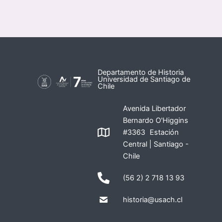
Departamento de Historia
Universidad de Santiago de
Chile
Avenida Libertador
Bernardo O'Higgins
#3363 Estación
Central | Santiago -
Chile
(56 2) 2 718 13 93
historia@usach.cl