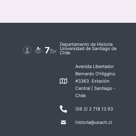
Departamento de Historia
Universidad de Santiago de
Chile
Avenida Libertador
Bernardo O'Higgins
#3363 Estación
Central | Santiago -
Chile
(56 2) 2 718 13 93
historia@usach.cl