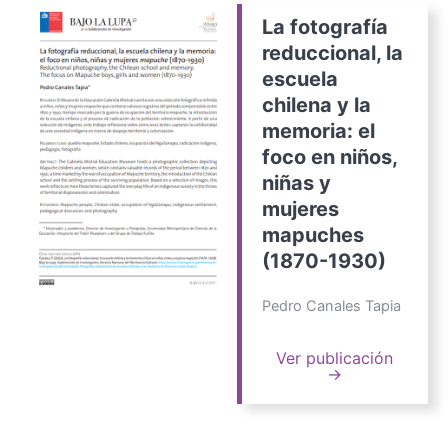
La fotografía
reduccional, la
escuela
chilena y la
memoria: el
foco en niños,
niñas y
mujeres
mapuches
(1870-1930)
Pedro Canales Tapia
Ver publicación
→