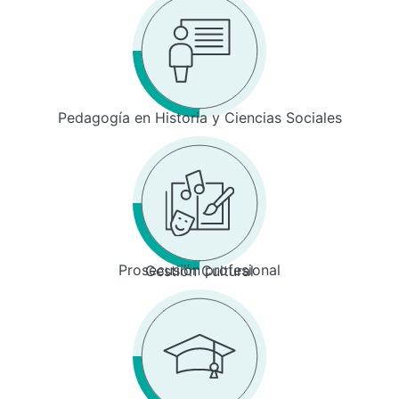
Pedagogía en Historia y Ciencias Sociales
Prosecusión profesional
Gestión Cultural