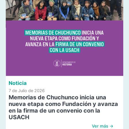
Noticia
7 de Julio de 2026
Memorias de Chuchunco inicia una
nueva etapa como Fundación y avanza
en la firma de un convenio con la
USACH
Ver más →