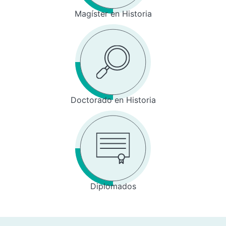
Magíster en Historia
Doctorado en Historia
Diplomados