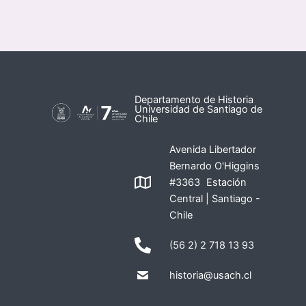
Departamento de Historia
Universidad de Santiago de
Chile
Avenida Libertador
Bernardo O'Higgins
#3363 Estación
Central | Santiago -
Chile
(56 2) 2 718 13 93
historia@usach.cl