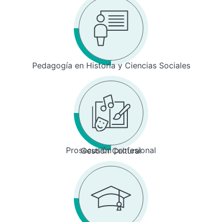
Pedagogía en Historia y Ciencias Sociales
Prosecusión profesional
Gestión Cultural