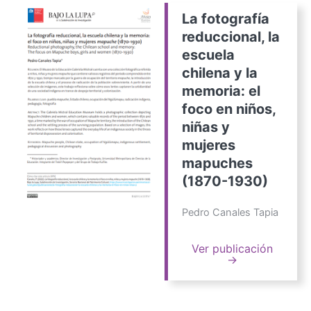
La fotografía
reduccional, la
escuela
chilena y la
memoria: el
foco en niños,
niñas y
mujeres
mapuches
(1870-1930)
Pedro Canales Tapia
Ver publicación
→