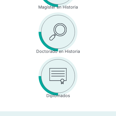
Magíster en Historia
Doctorado en Historia
Diplomados