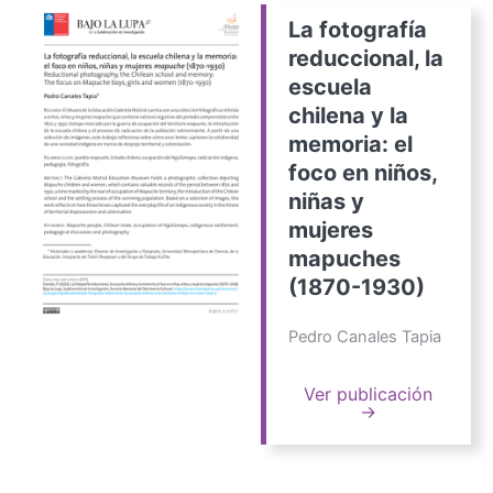
La fotografía
reduccional, la
escuela
chilena y la
memoria: el
foco en niños,
niñas y
mujeres
mapuches
(1870-1930)
Pedro Canales Tapia
Ver publicación
→