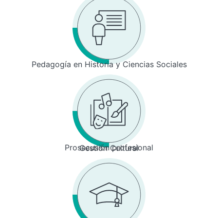
Pedagogía en Historia y Ciencias Sociales
Prosecusión profesional
Gestión Cultural