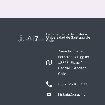
Departamento de Historia
Universidad de Santiago de
Chile
Avenida Libertador
Bernardo O'Higgins
#3363 Estación
Central | Santiago -
Chile
(56 2) 2 718 13 93
historia@usach.cl