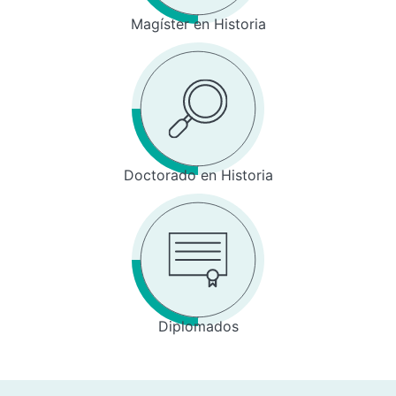
Magíster en Historia
Doctorado en Historia
Diplomados