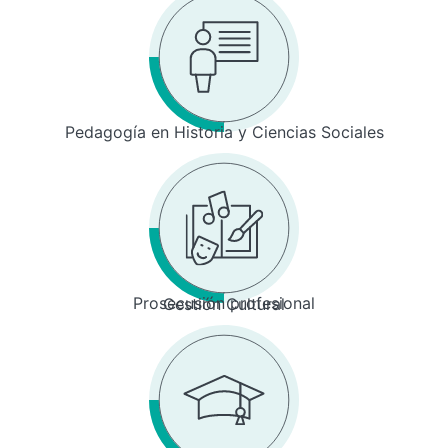
Pedagogía en Historia y Ciencias Sociales
Prosecusión profesional
Gestión Cultural