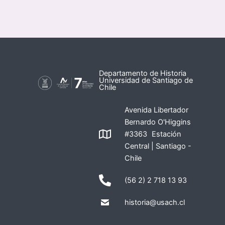
Departamento de Historia
Universidad de Santiago de
Chile
Avenida Libertador
Bernardo O'Higgins
#3363 Estación
Central | Santiago -
Chile
(56 2) 2 718 13 93
historia@usach.cl