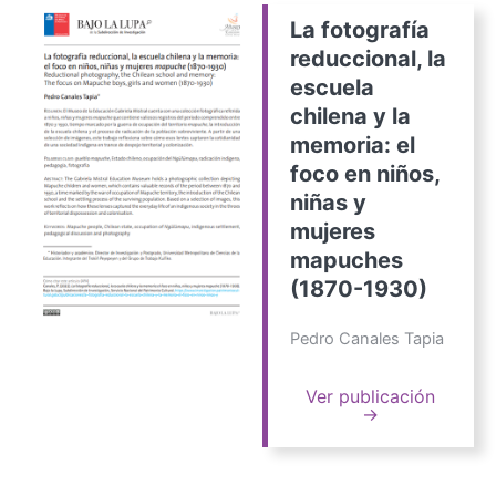
La fotografía
reduccional, la
escuela
chilena y la
memoria: el
foco en niños,
niñas y
mujeres
mapuches
(1870-1930)
Pedro Canales Tapia
Ver publicación
→