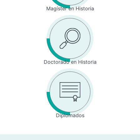
Magíster en Historia
Doctorado en Historia
Diplomados