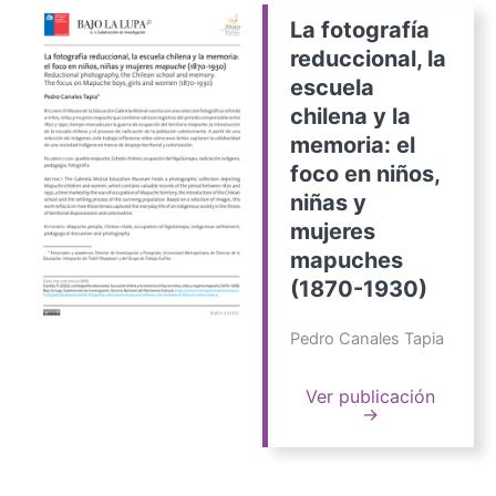
La fotografía
reduccional, la
escuela
chilena y la
memoria: el
foco en niños,
niñas y
mujeres
mapuches
(1870-1930)
Pedro Canales Tapia
Ver publicación
→