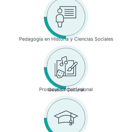
Pedagogía en Historia y Ciencias Sociales
Prosecusión profesional
Gestión Cultural