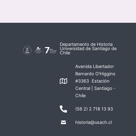
Departamento de Historia
Universidad de Santiago de
Chile
Avenida Libertador
Bernardo O'Higgins
#3363 Estación
Central | Santiago -
Chile
(56 2) 2 718 13 93
historia@usach.cl