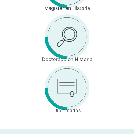
Magíster en Historia
Doctorado en Historia
Diplomados