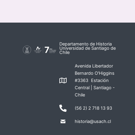
Departamento de Historia
Universidad de Santiago de
Chile
Avenida Libertador
Bernardo O'Higgins
#3363 Estación
Central | Santiago -
Chile
(56 2) 2 718 13 93
historia@usach.cl