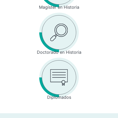
Magíster en Historia
Doctorado en Historia
Diplomados