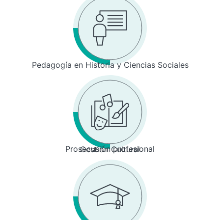
Pedagogía en Historia y Ciencias Sociales
Prosecusión profesional
Gestión Cultural