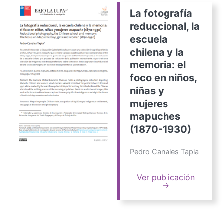
La fotografía
reduccional, la
escuela
chilena y la
memoria: el
foco en niños,
niñas y
mujeres
mapuches
(1870-1930)
Pedro Canales Tapia
Ver publicación
→