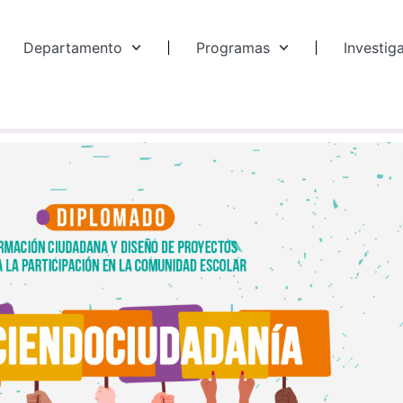
Departamento
Programas
Investig