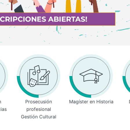
n
Prosecusión
Magíster en Historia
cias
profesional
Gestión Cultural