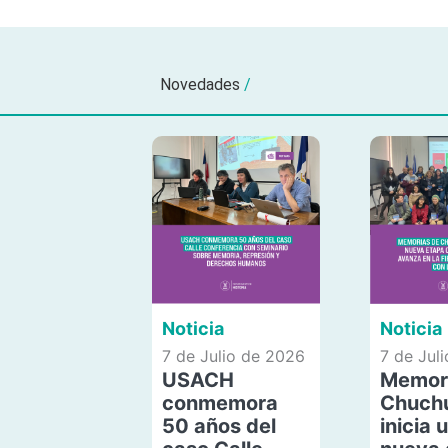
Novedades
/
Noticia
Noticia
7 de Julio de 2026
7 de Jul
USACH
Memor
conmemora
Chuch
50 años del
inicia 