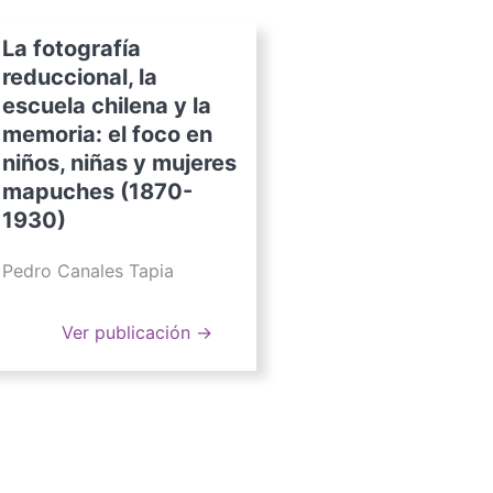
La fotografía
reduccional, la
escuela chilena y la
memoria: el foco en
niños, niñas y mujeres
mapuches (1870-
1930)
Pedro Canales Tapia
Ver publicación →