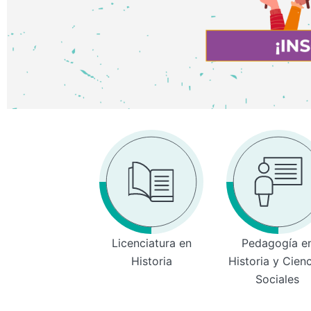
Licenciatura en
Pedagogía e
Historia
Historia y Cien
Sociales