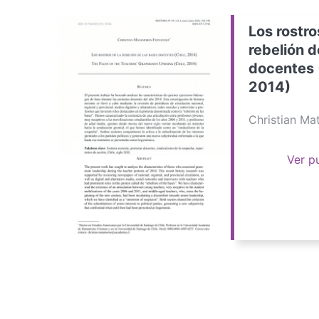
Los rostro
rebelión d
docentes 
2014)
Christian M
Ver p