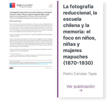
La fotografía
reduccional, la
escuela
chilena y la
memoria: el
foco en niños,
niñas y
mujeres
mapuches
(1870-1930)
Pedro Canales Tapia
Ver publicación
→