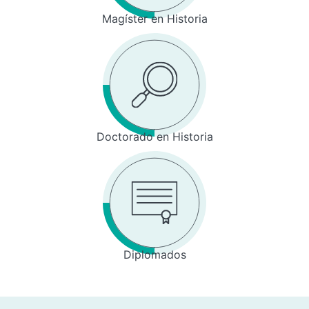
Magíster en Historia
Doctorado en Historia
Diplomados