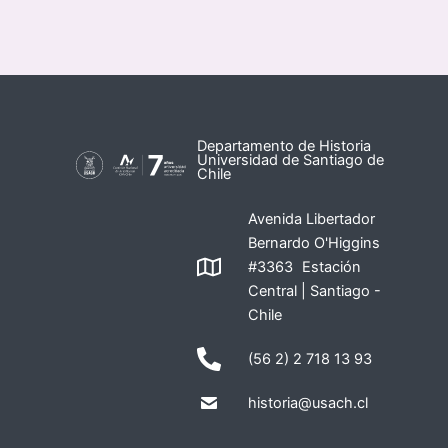
Departamento de Historia
Universidad de Santiago de
Chile
Avenida Libertador
Bernardo O'Higgins
#3363 Estación
Central | Santiago -
Chile
(56 2) 2 718 13 93
historia@usach.cl