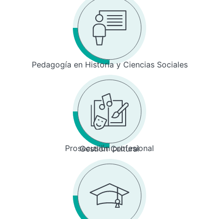
Pedagogía en Historia y Ciencias Sociales
Prosecusión profesional
Gestión Cultural