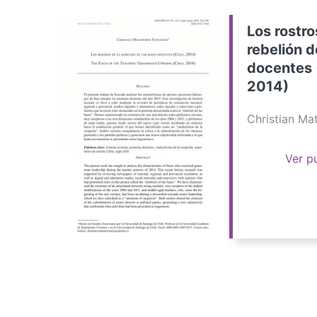
Los rostro
rebelión d
docentes 
2014)
Christian M
Ver p