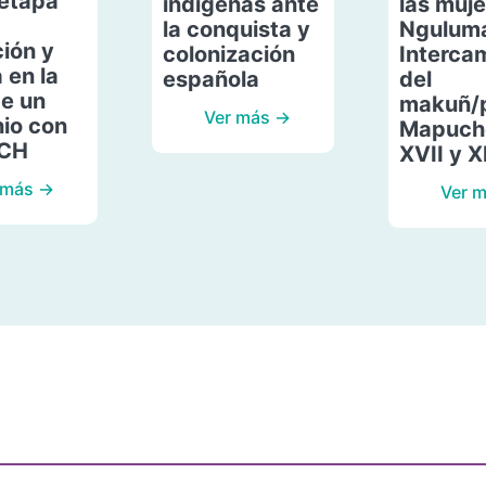
etapa
indígenas ante
las muje
la conquista y
Ngulum
ión y
colonización
Interca
 en la
española
del
de un
makuñ/
Ver más →
io con
Mapuche
ACH
XVII y X
 más →
Ver 