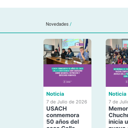
Novedades
/
Noticia
Noticia
7 de Julio de 2026
7 de Jul
USACH
Memor
conmemora
Chuch
50 años del
inicia 