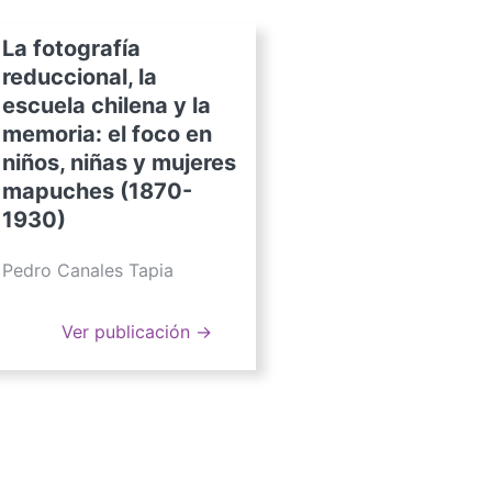
La fotografía
reduccional, la
escuela chilena y la
memoria: el foco en
niños, niñas y mujeres
mapuches (1870-
1930)
Pedro Canales Tapia
Ver publicación →