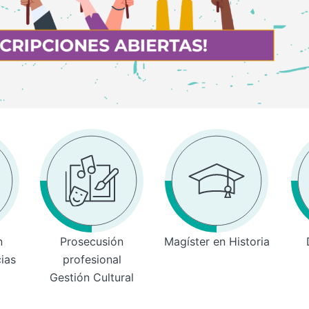
n
Prosecusión
Magíster en Historia
cias
profesional
Gestión Cultural