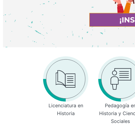
Licenciatura en
Pedagogía e
Historia
Historia y Cien
Sociales