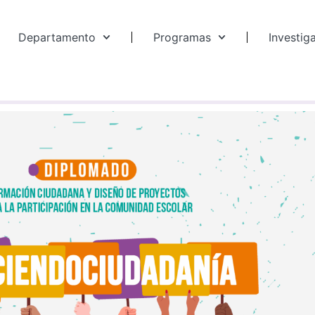
Departamento
Programas
Investig