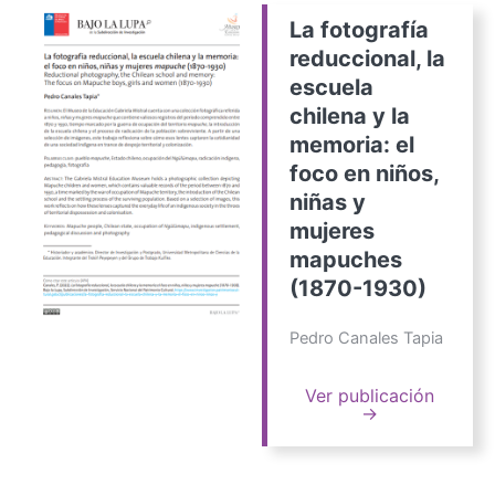
La fotografía
reduccional, la
escuela
chilena y la
memoria: el
foco en niños,
niñas y
mujeres
mapuches
(1870-1930)
Pedro Canales Tapia
Ver publicación
→