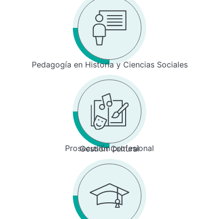
Pedagogía en Historia y Ciencias Sociales
Prosecusión profesional
Gestión Cultural