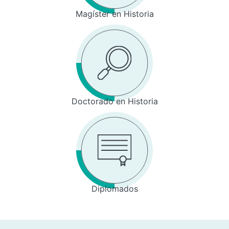
Magíster en Historia
Doctorado en Historia
Diplomados