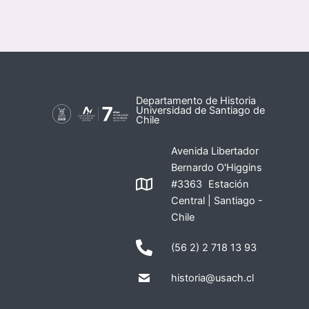
Departamento de Historia
Universidad de Santiago de
Chile
Avenida Libertador
Bernardo O'Higgins
#3363 Estación
Central | Santiago -
Chile
(56 2) 2 718 13 93
historia@usach.cl