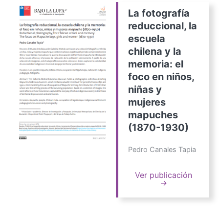
La fotografía
reduccional, la
escuela
chilena y la
memoria: el
foco en niños,
niñas y
mujeres
mapuches
(1870-1930)
Pedro Canales Tapia
Ver publicación
→