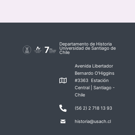
Departamento de Historia
Universidad de Santiago de
Chile
Avenida Libertador
Bernardo O'Higgins
#3363 Estación
Central | Santiago -
Chile
(56 2) 2 718 13 93
historia@usach.cl