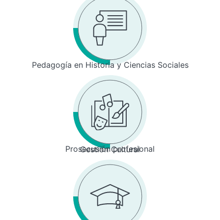
Pedagogía en Historia y Ciencias Sociales
Prosecusión profesional
Gestión Cultural