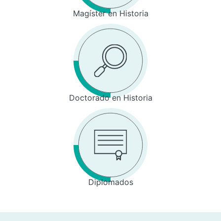
Magíster en Historia
Doctorado en Historia
Diplomados