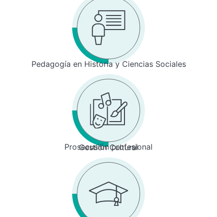
Pedagogía en Historia y Ciencias Sociales
Prosecusión profesional
Gestión Cultural