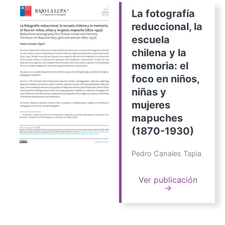
La fotografía
reduccional, la
escuela
chilena y la
memoria: el
foco en niños,
niñas y
mujeres
mapuches
(1870-1930)
Pedro Canales Tapia
Ver publicación
→