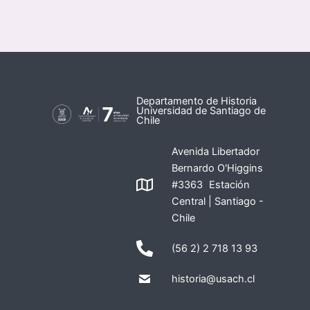
Departamento de Historia
Universidad de Santiago de
Chile
Avenida Libertador
Bernardo O'Higgins
#3363 Estación
Central | Santiago -
Chile
(56 2) 2 718 13 93
historia@usach.cl