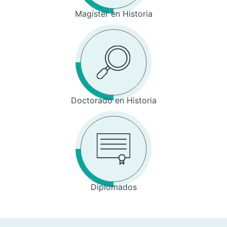
Magíster en Historia
Doctorado en Historia
Diplomados