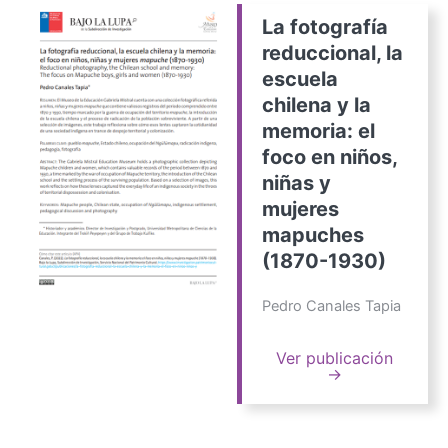
La fotografía
reduccional, la
escuela
chilena y la
memoria: el
foco en niños,
niñas y
mujeres
mapuches
(1870-1930)
Pedro Canales Tapia
Ver publicación
→