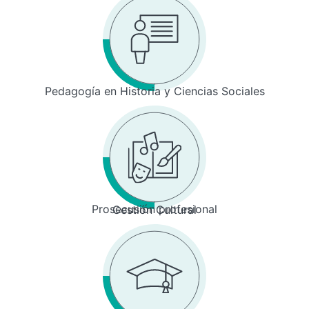
Pedagogía en Historia y Ciencias Sociales
Prosecusión profesional
Gestión Cultural