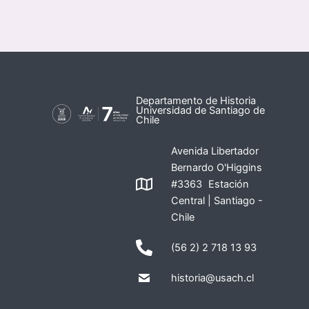
Departamento de Historia
Universidad de Santiago de
Chile
Avenida Libertador
Bernardo O'Higgins
#3363 Estación
Central | Santiago -
Chile
(56 2) 2 718 13 93
historia@usach.cl