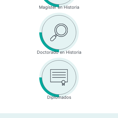
Magíster en Historia
Doctorado en Historia
Diplomados