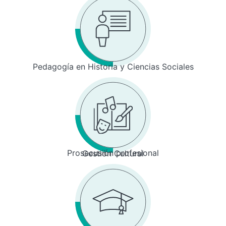
Pedagogía en Historia y Ciencias Sociales
Prosecusión profesional
Gestión Cultural