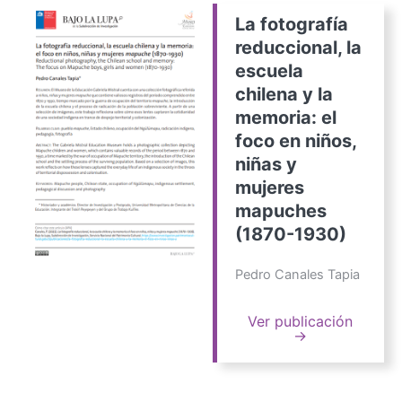
La fotografía
reduccional, la
escuela
chilena y la
memoria: el
foco en niños,
niñas y
mujeres
mapuches
(1870-1930)
Pedro Canales Tapia
Ver publicación
→