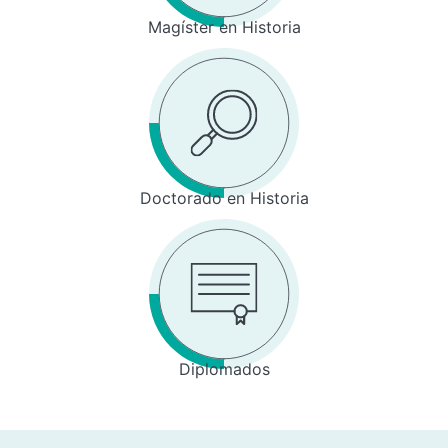
Magíster en Historia
Doctorado en Historia
Diplomados