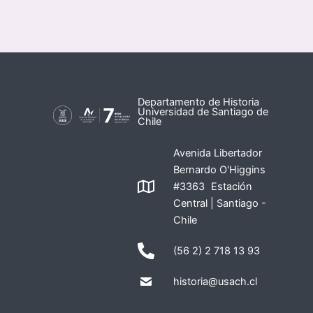
Departamento de Historia
Universidad de Santiago de
Chile
Avenida Libertador
Bernardo O'Higgins
#3363 Estación
Central | Santiago -
Chile
(56 2) 2 718 13 93
historia@usach.cl