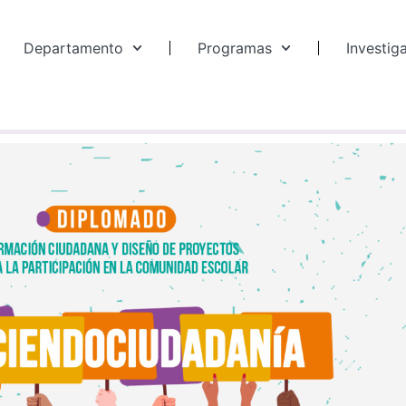
Departamento
Programas
Investig