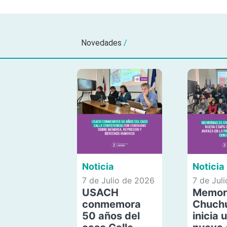
Novedades
/
Noticia
Noticia
7 de Julio de 2026
7 de Jul
USACH
Memor
conmemora
Chuch
50 años del
inicia 