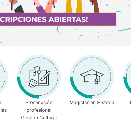
n
Prosecusión
Magíster en Historia
cias
profesional
Gestión Cultural