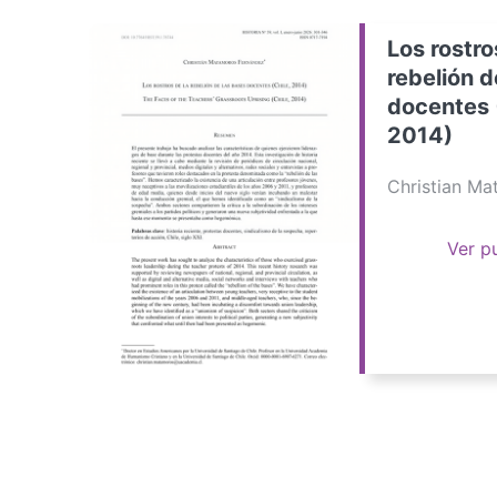
Los rostro
rebelión d
docentes 
2014)
Christian M
Ver p