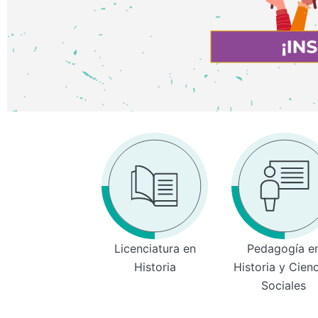
Licenciatura en
Pedagogía e
Historia
Historia y Cien
Sociales