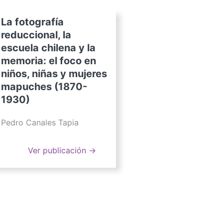
La fotografía
reduccional, la
escuela chilena y la
memoria: el foco en
niños, niñas y mujeres
mapuches (1870-
1930)
Pedro Canales Tapia
Ver publicación →