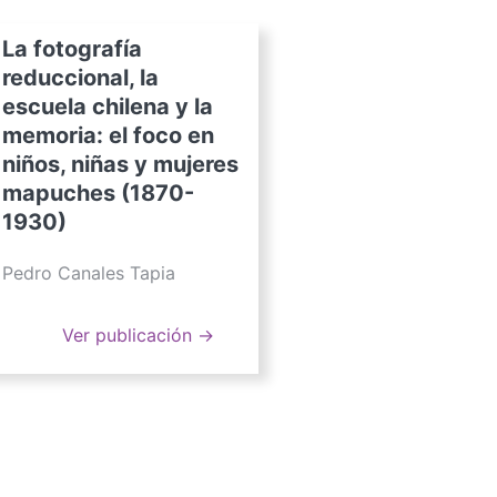
La fotografía
reduccional, la
escuela chilena y la
memoria: el foco en
niños, niñas y mujeres
mapuches (1870-
1930)
Pedro Canales Tapia
Ver publicación →