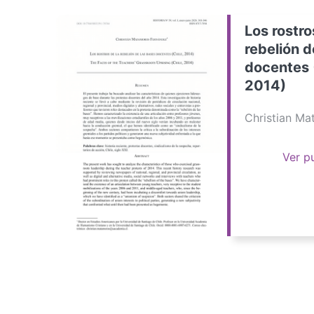
Los rostro
rebelión d
docentes 
2014)
Christian M
Ver p