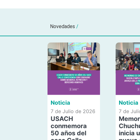
Novedades
/
Noticia
Noticia
7 de Julio de 2026
7 de Jul
USACH
Memor
conmemora
Chuch
50 años del
inicia 