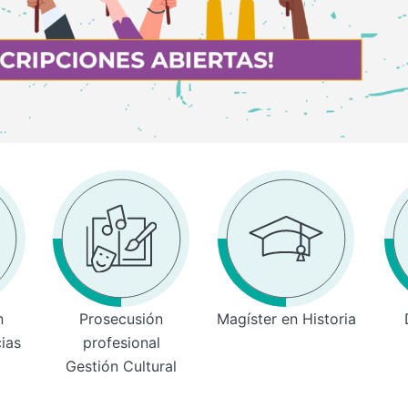
n
Prosecusión
Magíster en Historia
cias
profesional
Gestión Cultural