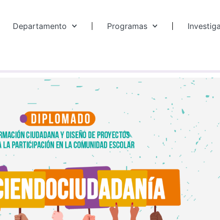
Departamento
Programas
Investig