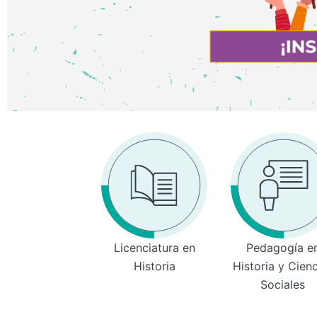
Licenciatura en
Pedagogía e
Historia
Historia y Cien
Sociales