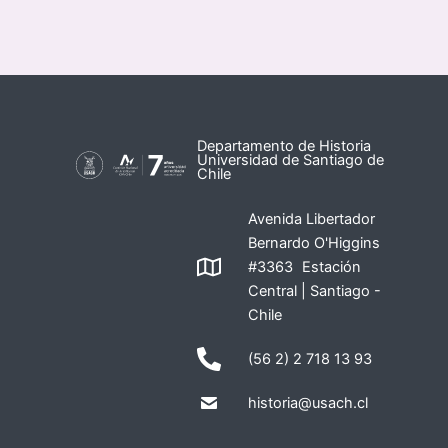
Departamento de Historia
Universidad de Santiago de
Chile
Avenida Libertador
Bernardo O'Higgins
#3363 Estación
Central | Santiago -
Chile
(56 2) 2 718 13 93
historia@usach.cl