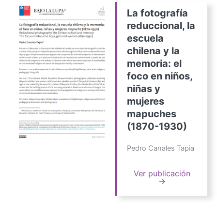
La fotografía
reduccional, la
escuela
chilena y la
memoria: el
foco en niños,
niñas y
mujeres
mapuches
(1870-1930)
Pedro Canales Tapia
Ver publicación
→