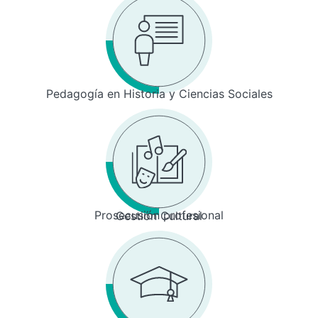
Pedagogía en Historia y Ciencias Sociales
Prosecusión profesional
Gestión Cultural