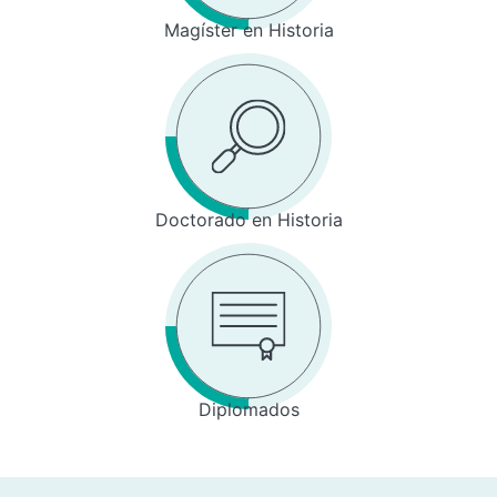
Magíster en Historia
Doctorado en Historia
Diplomados