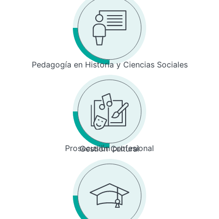
Pedagogía en Historia y Ciencias Sociales
Prosecusión profesional
Gestión Cultural