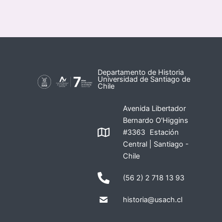
Departamento de Historia
Universidad de Santiago de
Chile
Avenida Libertador
Bernardo O'Higgins
#3363 Estación
Central | Santiago -
Chile
(56 2) 2 718 13 93
historia@usach.cl