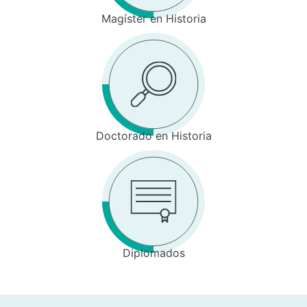
Magíster en Historia
Doctorado en Historia
Diplomados