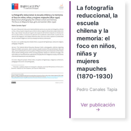
La fotografía
reduccional, la
escuela
chilena y la
memoria: el
foco en niños,
niñas y
mujeres
mapuches
(1870-1930)
Pedro Canales Tapia
Ver publicación
→