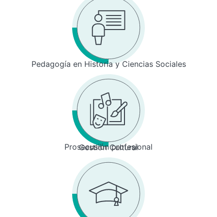
Pedagogía en Historia y Ciencias Sociales
Prosecusión profesional
Gestión Cultural