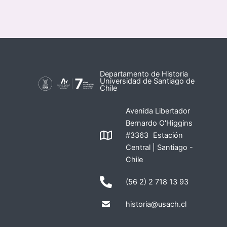
Departamento de Historia
Universidad de Santiago de
Chile
Avenida Libertador
Bernardo O'Higgins
#3363 Estación
Central | Santiago -
Chile
(56 2) 2 718 13 93
historia@usach.cl