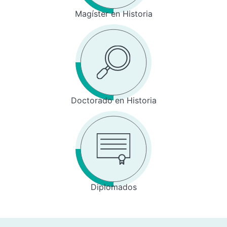
Magíster en Historia
Doctorado en Historia
Diplomados