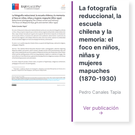
La fotografía
reduccional, la
escuela
chilena y la
memoria: el
foco en niños,
niñas y
mujeres
mapuches
(1870-1930)
Pedro Canales Tapia
Ver publicación
→