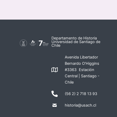
Departamento de Historia
Universidad de Santiago de
Chile
Avenida Libertador
Bernardo O'Higgins
#3363 Estación
Central | Santiago -
Chile
(56 2) 2 718 13 93
historia@usach.cl