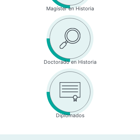
Magíster en Historia
Doctorado en Historia
Diplomados