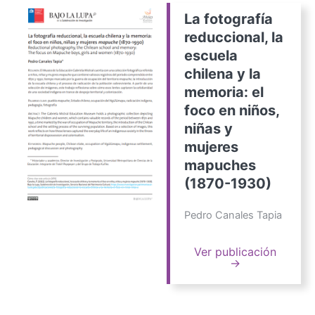
La fotografía
reduccional, la
escuela
chilena y la
memoria: el
foco en niños,
niñas y
mujeres
mapuches
(1870-1930)
Pedro Canales Tapia
Ver publicación
→