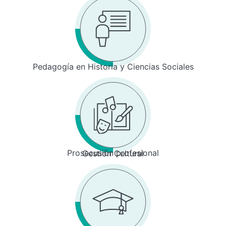
Pedagogía en Historia y Ciencias Sociales
Prosecusión profesional
Gestión Cultural