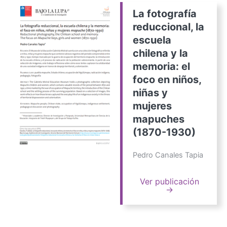
La fotografía
reduccional, la
escuela
chilena y la
memoria: el
foco en niños,
niñas y
mujeres
mapuches
(1870-1930)
Pedro Canales Tapia
Ver publicación
→