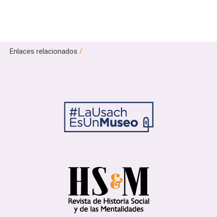
Enlaces relacionados
/