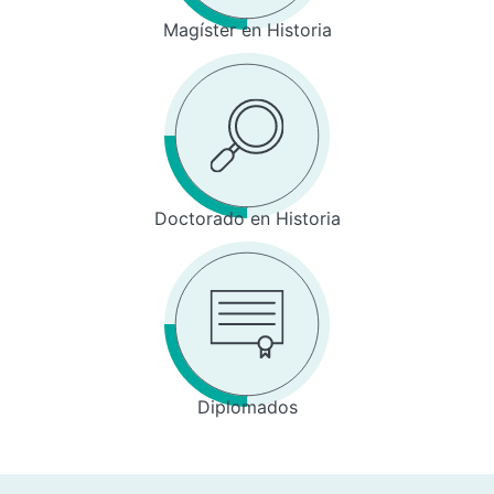
Magíster en Historia
Doctorado en Historia
Diplomados