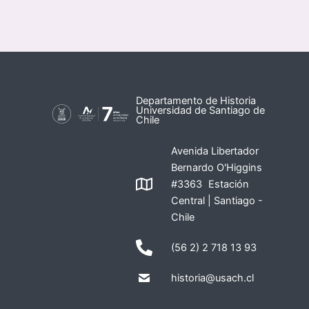
Departamento de Historia
Universidad de Santiago de
Chile
Avenida Libertador
Bernardo O'Higgins
#3363 Estación
Central | Santiago -
Chile
(56 2) 2 718 13 93
historia@usach.cl