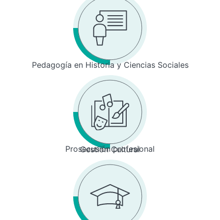
Pedagogía en Historia y Ciencias Sociales
Prosecusión profesional
Gestión Cultural