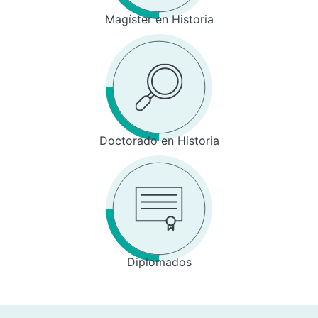
Magíster en Historia
Doctorado en Historia
Diplomados