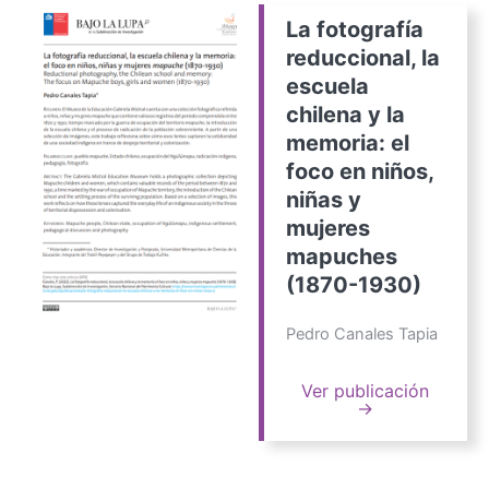
La fotografía
reduccional, la
escuela
chilena y la
memoria: el
foco en niños,
niñas y
mujeres
mapuches
(1870-1930)
Pedro Canales Tapia
Ver publicación
→