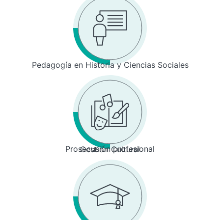
Pedagogía en Historia y Ciencias Sociales
Prosecusión profesional
Gestión Cultural