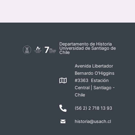
Departamento de Historia
Universidad de Santiago de
Chile
Avenida Libertador
Bernardo O'Higgins
#3363 Estación
Central | Santiago -
Chile
(56 2) 2 718 13 93
historia@usach.cl