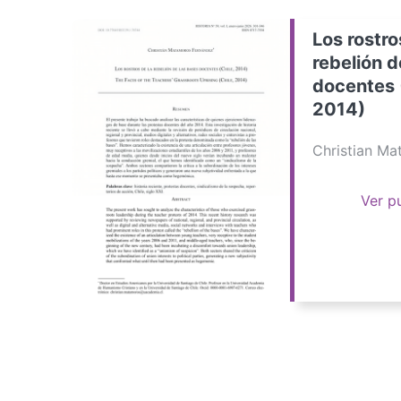
Los rostro
rebelión d
docentes 
2014)
Christian M
Ver p