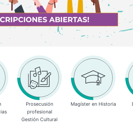
n
Prosecusión
Magíster en Historia
cias
profesional
Gestión Cultural