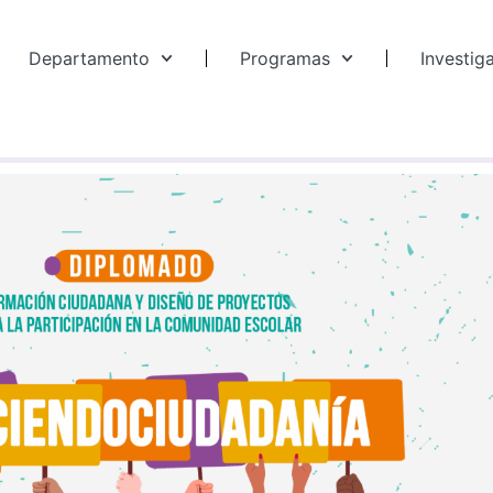
Departamento
Programas
Investig