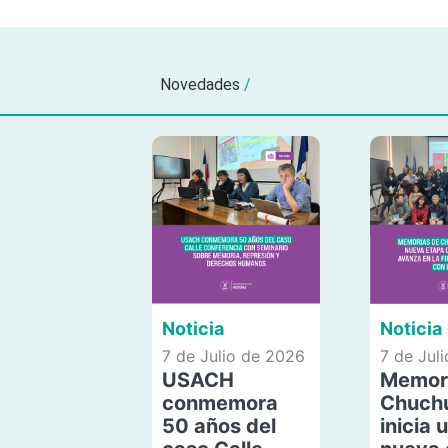
Novedades
/
Noticia
Noticia
7 de Julio de 2026
7 de Jul
USACH
Memor
conmemora
Chuch
50 años del
inicia 