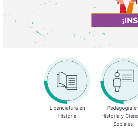
Licenciatura en
Pedagogía e
Historia
Historia y Cien
Sociales