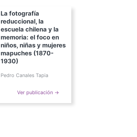
La fotografía
reduccional, la
escuela chilena y la
memoria: el foco en
niños, niñas y mujeres
mapuches (1870-
1930)
Pedro Canales Tapia
Ver publicación →