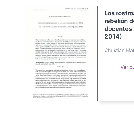
Los rostro
rebelión d
docentes 
2014)
Christian M
Ver p