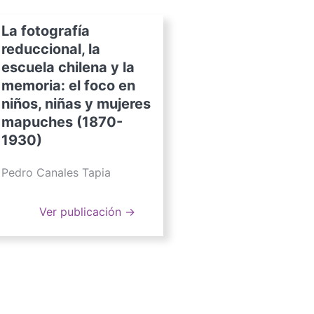
La fotografía
reduccional, la
escuela chilena y la
memoria: el foco en
niños, niñas y mujeres
mapuches (1870-
1930)
Pedro Canales Tapia
Ver publicación →