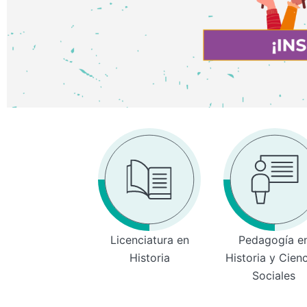
Licenciatura en
Pedagogía e
Historia
Historia y Cien
Sociales