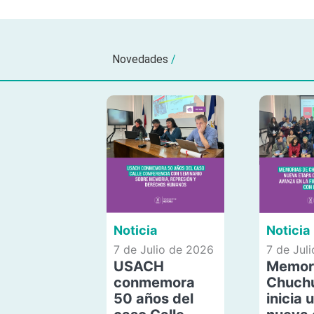
Novedades
/
Noticia
Noticia
7 de Julio de 2026
7 de Jul
USACH
Memor
conmemora
Chuch
50 años del
inicia 