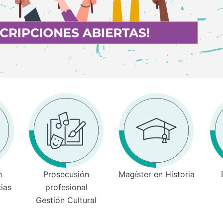
n
Prosecusión
Magíster en Historia
cias
profesional
Gestión Cultural