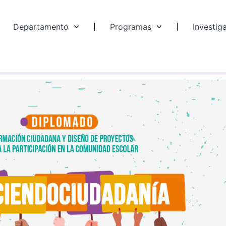
Departamento
Programas
Investig