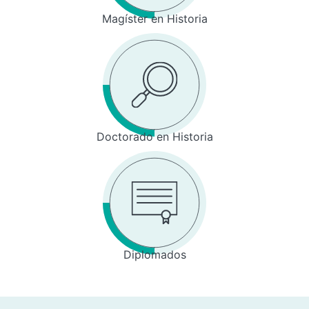
Magíster en Historia
Doctorado en Historia
Diplomados