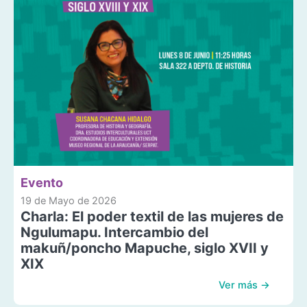
Evento
19 de Mayo de 2026
Charla: El poder textil de las mujeres de
Ngulumapu. Intercambio del
makuñ/poncho Mapuche, siglo XVII y
XIX
Ver más →