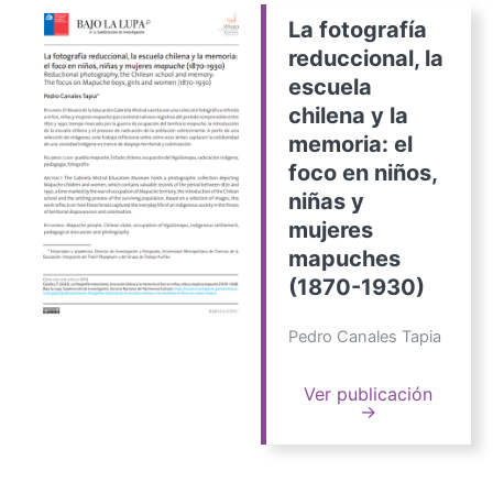
La fotografía
reduccional, la
escuela
chilena y la
memoria: el
foco en niños,
niñas y
mujeres
mapuches
(1870-1930)
Pedro Canales Tapia
Ver publicación
→