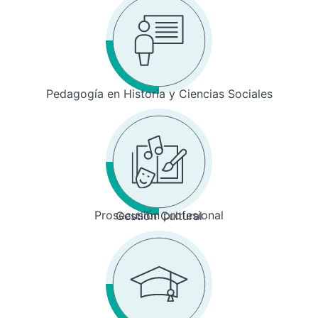
Pedagogía en Historia y Ciencias Sociales
Prosecusión profesional
Gestión Cultural