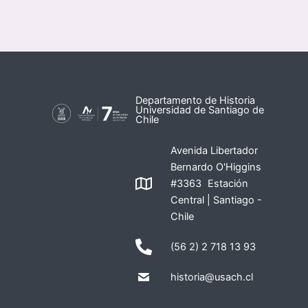
Departamento de Historia
Universidad de Santiago de
Chile
Avenida Libertador
Bernardo O'Higgins
#3363 Estación
Central | Santiago -
Chile
(56 2) 2 718 13 93
historia@usach.cl